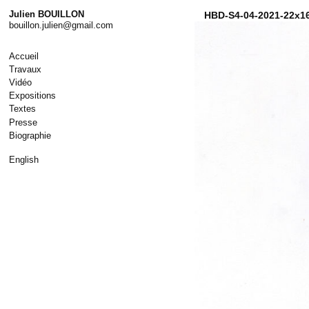
Skip
Julien BOUILLON
HBD-S4-04-2021-22x1
to
bouillon.julien@gmail.com
content
Accueil
Travaux
Vidéo
Expositions
Textes
Presse
Biographie
English