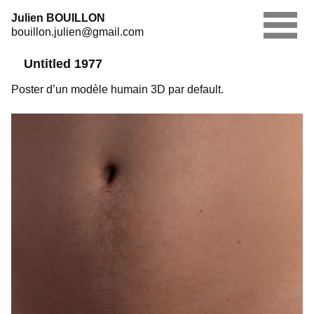
Skip
Julien BOUILLON
to
bouillon.julien@gmail.com
content
Untitled 1977
Poster d’un modèle humain 3D par default.