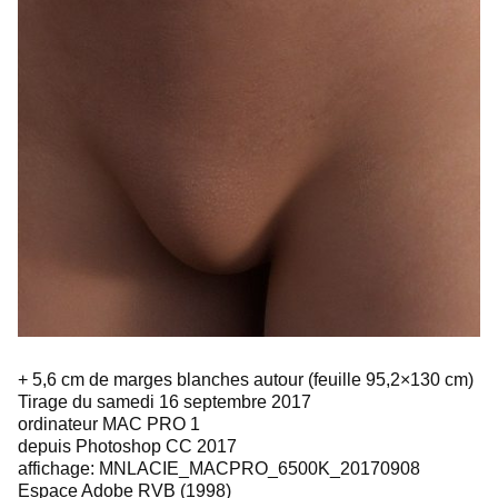
+ 5,6 cm de marges blanches autour (feuille 95,2×130 cm)
Tirage du samedi 16 septembre 2017
ordinateur MAC PRO 1
depuis Photoshop CC 2017
affichage: MNLACIE_MACPRO_6500K_20170908
Espace Adobe RVB (1998)