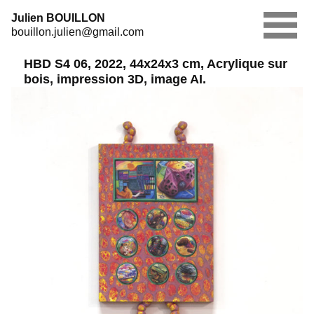
Skip
Julien BOUILLON
to
bouillon.julien@gmail.com
content
HBD S4 06, 2022, 44x24x3 cm, Acrylique sur
bois, impression 3D, image AI.