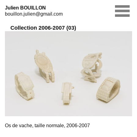
Skip
Julien BOUILLON
to
bouillon.julien@gmail.com
content
Collection 2006-2007 (03)
Os de vache, taille normale, 2006-2007