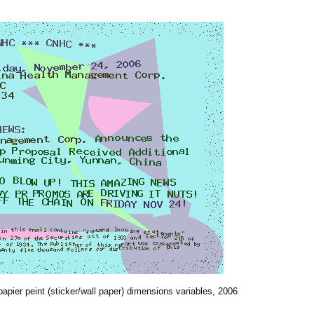
papier peint (sticker/wall paper) dimensions variables, 2006