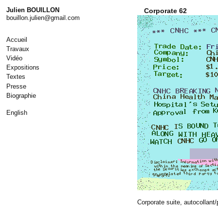
Skip
Julien BOUILLON
Corporate 62
to
bouillon.julien@gmail.com
content
Accueil
Travaux
Vidéo
Expositions
Textes
Presse
Biographie
English
Corporate suite, autocollant/