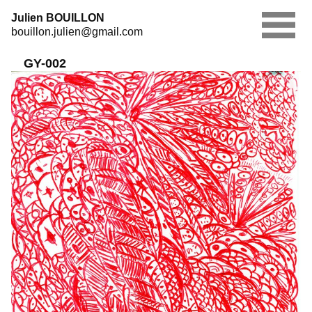
Skip
Julien BOUILLON
to
bouillon.julien@gmail.com
content
GY-002