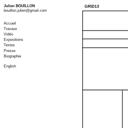
Skip
Julien BOUILLON
GRID13
to
bouillon.julien@gmail.com
content
Accueil
Travaux
Vidéo
Expositions
Textes
Presse
Biographie
English