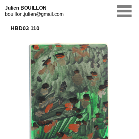
Skip
Julien BOUILLON
to
bouillon.julien@gmail.com
content
HBD03 110