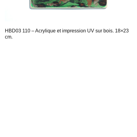
HBD03 110 – Acrylique et impression UV sur bois. 18×23
cm.